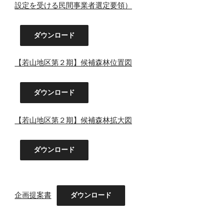
設定を受ける民間事業者選定要領）
ダウンロード
【若山地区第２期】候補森林位置図
ダウンロード
【若山地区第２期】候補森林拡大図
ダウンロード
企画提案書
ダウンロード