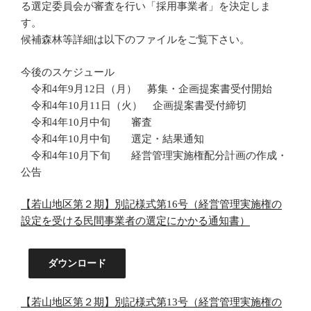
る選定委員会が審査を行い「採用事業者」を決定しま
す。
候補森林等詳細は以下のファイルをご覧下さい。
今後のスケジュール
令和4年9月12日（月） 募集・企画提案書受付開始
令和4年10月11日（火） 企画提案書受付締切
令和4年10月中旬 審査
令和4年10月中旬 選定・結果通知
令和4年10月下旬 経営管理実施権配分計画の作成・
公告
【若山地区第２期】別記様式第16号（経営管理実施権の
設定を受ける民間事業者の選定にかかる通知書）
ダウンロード
【若山地区第２期】別記様式第13号（経営管理実施権の