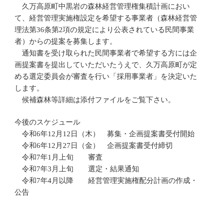
久万高原町中黒岩の森林経営管理権集積計画におい
て、経営管理実施権設定を希望する事業者（森林経営管
理法第36条第2項の規定により公表されている民間事業
者）からの提案を募集します。
通知書を受け取られた民間事業者で希望する方には企
画提案書を提出していただいたうえで、久万高原町が定
める選定委員会が審査を行い「採用事業者」を決定いた
します。
候補森林等詳細は添付ファイルをご覧下さい。
今後のスケジュール
令和6年12月12日（木） 募集・企画提案書受付開始
令和6年12月27日（金） 企画提案書受付締切
令和7年1月上旬 審査
令和7年3月上旬 選定・結果通知
令和7年4月以降 経営管理実施権配分計画の作成・
公告