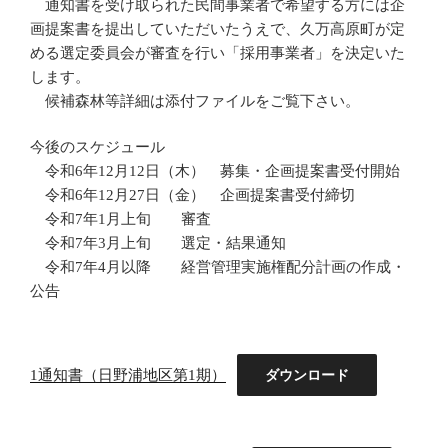
通知書を受け取られた民間事業者で希望する方には企
画提案書を提出していただいたうえで、久万高原町が定
める選定委員会が審査を行い「採用事業者」を決定いた
します。
候補森林等詳細は添付ファイルをご覧下さい。
今後のスケジュール
令和6年12月12日（木） 募集・企画提案書受付開始
令和6年12月27日（金） 企画提案書受付締切
令和7年1月上旬 審査
令和7年3月上旬 選定・結果通知
令和7年4月以降 経営管理実施権配分計画の作成・
公告
1通知書（日野浦地区第1期）
ダウンロード