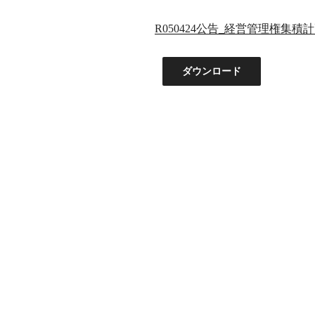
R050424公告_経営管理権集積計
ダウンロード