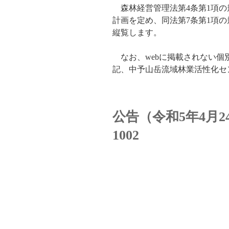
森林経営管理法第4条第1項の
計画を定め、同法第7条第1項
縦覧します。
なお、webに掲載されない個
記、中予山岳流域林業活性化セ
公告（令和5年4月2
1002