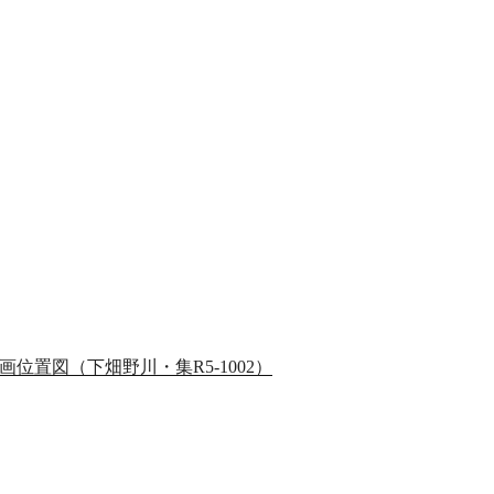
計画位置図（下畑野川・集R5-1002）