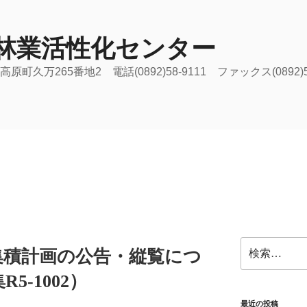
林業活性化センター
原町久万265番地2 電話(0892)58-9111 ファックス(0892)
検
集積計画の公告・縦覧につ
索:
5-1002）
最近の投稿