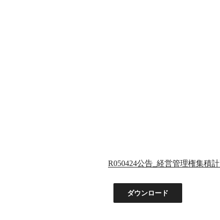
R050424公告_経営管理権集積
ダウンロード