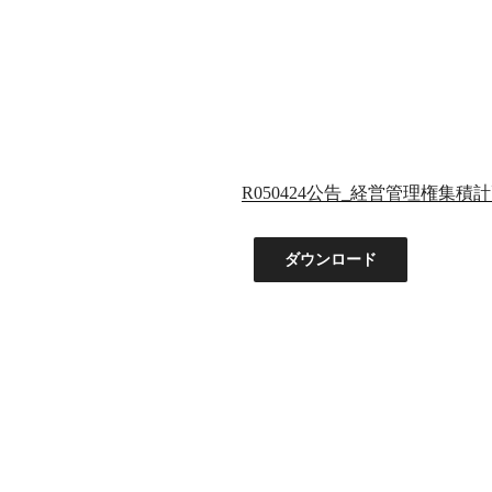
R050424公告_経営管理権集積計
ダウンロード