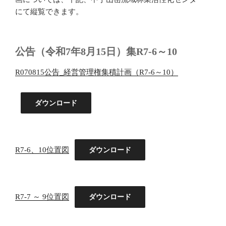
にて縦覧できます。
公告（令和7年8月15日）集R7-6～10
R070815公告_経営管理権集積計画（R7-6～10）
ダウンロード
R7-6、10位置図
ダウンロード
R7-7 ～ 9位置図
ダウンロード