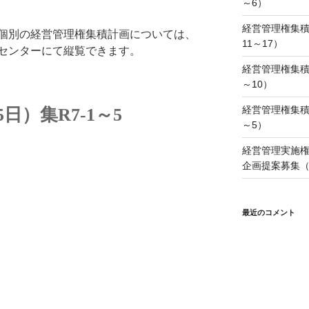
～6）
経営管理権集積
個別の経営管理権集積計画については、
11～17）
センターにて縦覧できます。
経営管理権集積
～10）
経営管理権集積
日）集R7-1～5
～5）
経営管理実施
企画提案募集（
最近のコメント