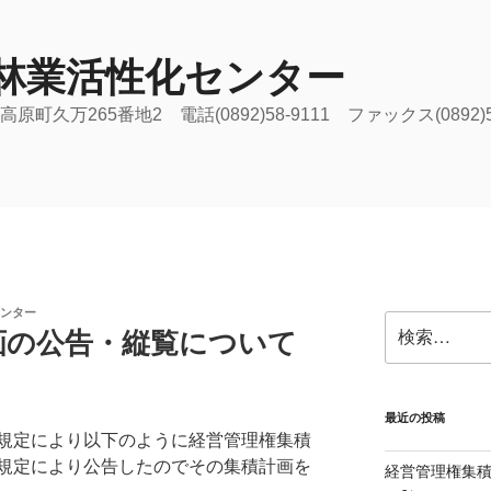
林業活性化センター
原町久万265番地2 電話(0892)58-9111 ファックス(0892)
ンター
検
画の公告・縦覧について
索:
最近の投稿
規定により以下のように経営管理権集積
の規定により公告したのでその集積計画を
経営管理権集積