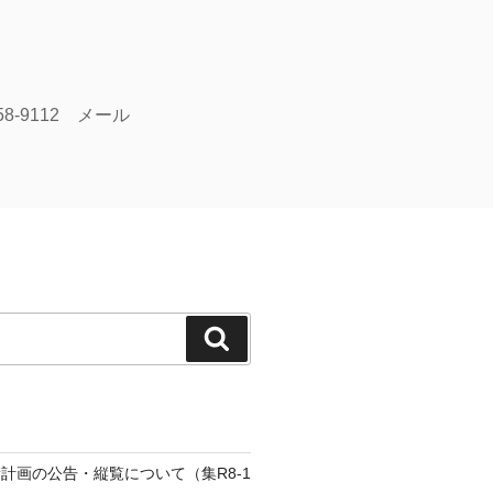
58-9112 メール
検
索
計画の公告・縦覧について（集R8-1