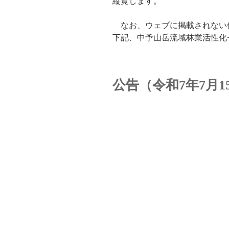
縦覧します。
なお、ウェブに掲載されない
下記、中予山岳流域林業活性化
公告（令和7年7月15