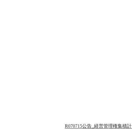
R070715公告_経営管理権集積計