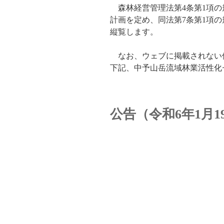
森林経営管理法第4条第1項の
計画を定め、同法第7条第1項
縦覧します。
なお、ウェブに掲載されない
下記、中予山岳流域林業活性化
公告（令和6年1月19