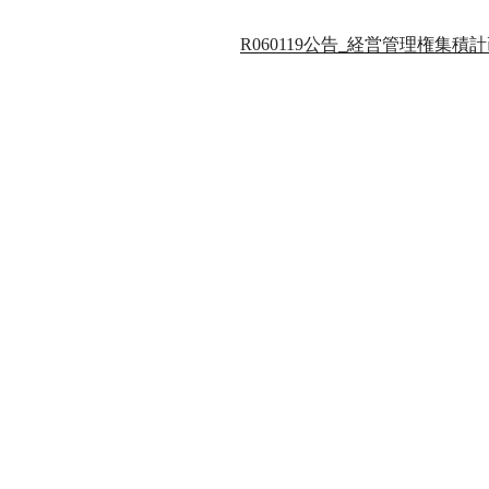
R060119公告_経営管理権集積計