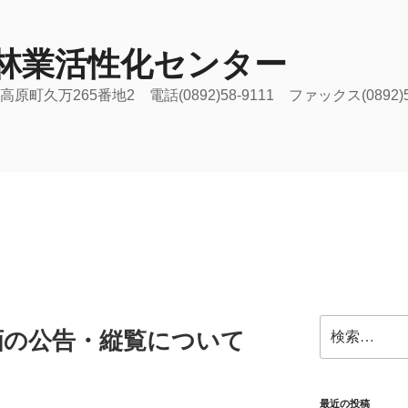
林業活性化センター
原町久万265番地2 電話(0892)58-9111 ファックス(0892)
検
画の公告・縦覧について
索:
最近の投稿