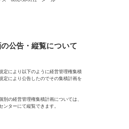
画の公告・縦覧について
規定により以下のように経営管理権集積
の規定により公告したのでその集積計画を
個別の経営管理権集積計画については、
センターにて縦覧できます。