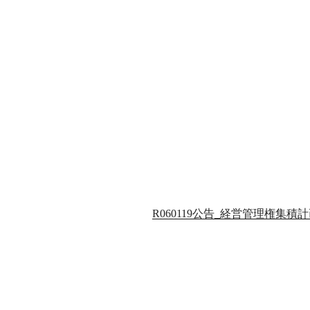
R060119公告_経営管理権集積計