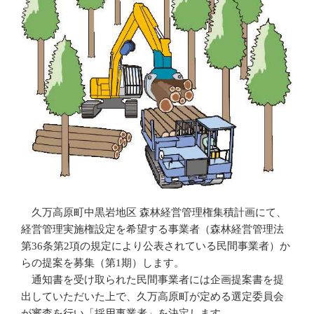
久万高原町中黒岩地区 森林経営管理権集積計画にて、
経営管理実施権設定を希望する事業者（森林経営管理法
第36条第2項の規定により公表されている民間事業者）か
らの提案を募集（第1期）します。
通知書を受け取られた民間事業者には企画提案書を提
出していただいた上で、久万高原町が定める選定委員会
が審査を行い「採用事業者」を決定します。