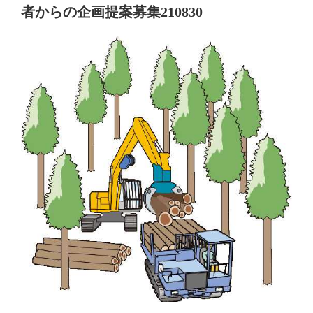
者からの企画提案募集210830