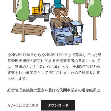
令和3年8月30日から令和3年9月21日まで募集していた経
営管理実施権の設定に関する民間事業者の選定について
は、別紙のとおり1者から応募があり、令和3年9月27日に
審査を行い事業者として選定されましたので結果をお知
らせします。
経営管理実施権の選定を受ける民間事業者の選定結果に
かかる公告211018
ダウンロード