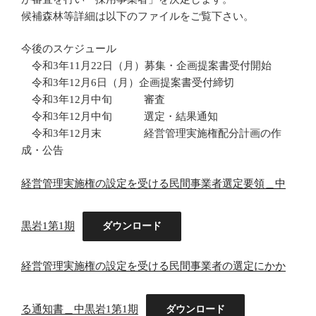
候補森林等詳細は以下のファイルをご覧下さい。
今後のスケジュール
令和3年11月22日（月）募集・企画提案書受付開始
令和3年12月6日（月）企画提案書受付締切
令和3年12月中旬 審査
令和3年12月中旬 選定・結果通知
令和3年12月末 経営管理実施権配分計画の作
成・公告
経営管理実施権の設定を受ける民間事業者選定要領＿中
黒岩1第1期
ダウンロード
経営管理実施権の設定を受ける民間事業者の選定にかか
る通知書＿中黒岩1第1期
ダウンロード