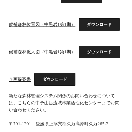
候補森林位置図（中黒岩1第1期）
ダウンロード
候補森林拡大図（中黒岩1第1期）
ダウンロード
企画提案書
ダウンロード
新たな森林管理システム関係のお問い合わせについて
は、こちらの中予山岳流域林業活性化センターまでお問
い合わせください。
〒791-1201 愛媛県上浮穴郡久万高原町久万265-2