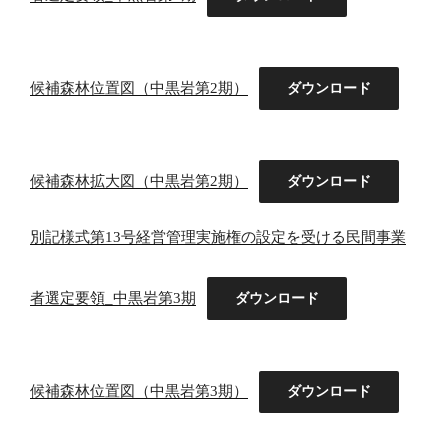
候補森林位置図（中黒岩第2期）
ダウンロード
候補森林拡大図（中黒岩第2期）
ダウンロード
別記様式第13号経営管理実施権の設定を受ける民間事業
者選定要領_中黒岩第3期
ダウンロード
候補森林位置図（中黒岩第3期）
ダウンロード