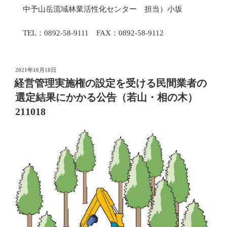
中予山岳流域林業活性化センター 担当）小坂
TEL：0892-58-9111 FAX：0892-58-9112
投
2021年10月18日
稿
経営管理実施権の設定を受ける民間業者の
日:
選定結果にかかる公告（若山・相の木）
211018