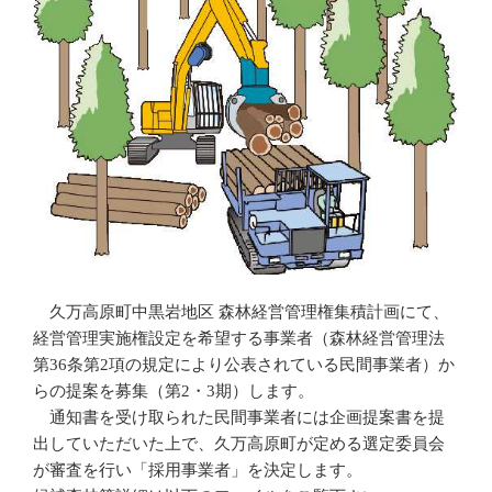
久万高原町中黒岩地区 森林経営管理権集積計画にて、
経営管理実施権設定を希望する事業者（森林経営管理法
第36条第2項の規定により公表されている民間事業者）か
らの提案を募集（第2・3期）します。
通知書を受け取られた民間事業者には企画提案書を提
出していただいた上で、久万高原町が定める選定委員会
が審査を行い「採用事業者」を決定します。