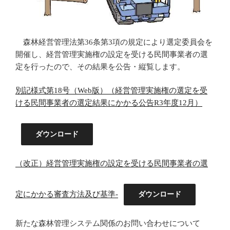
森林経営管理法第36条第3項の規定により選定委員会を
開催し、経営管理実施権の設定を受ける民間事業者の選
定を行ったので、その結果を公告・縦覧します。
別記様式第18号（Web版）（経営管理実施権の選定を受
ける民間事業者の選定結果にかかる公告R3年度12月）
ダウンロード
（改正）経営管理実施権の設定を受ける民間事業者の選
定にかかる審査方法及び基準-
ダウンロード
新たな森林管理システム関係のお問い合わせについて