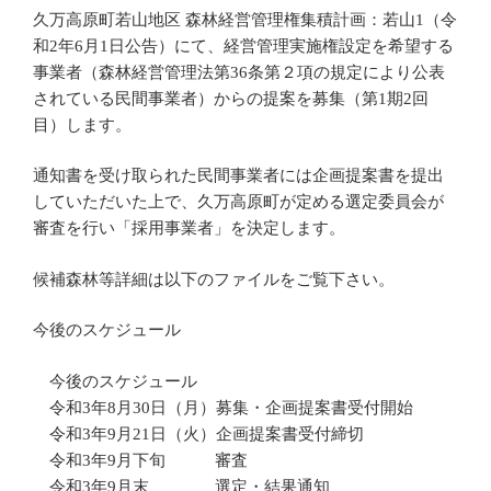
久万高原町若山地区 森林経営管理権集積計画：若山1（令
和2年6月1日公告）にて、経営管理実施権設定を希望する
事業者（森林経営管理法第36条第２項の規定により公表
されている民間事業者）からの提案を募集（第1期2回
目）します。
通知書を受け取られた民間事業者には企画提案書を提出
していただいた上で、久万高原町が定める選定委員会が
審査を行い「採用事業者」を決定します。
候補森林等詳細は以下のファイルをご覧下さい。
今後のスケジュール
今後のスケジュール
令和3年8月30日（月）募集・企画提案書受付開始
令和3年9月21日（火）企画提案書受付締切
令和3年9月下旬 審査
令和3年9月末 選定・結果通知