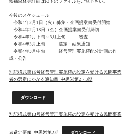
候補森林等詳細は以下のファイルをご覧下さい。
今後のスケジュール
令和4年2月1日（火）募集・企画提案書受付開始
令和4年2月18日（金）企画提案書受付締切
令和4年2月下旬～3月上旬 審査
令和4年3月上旬 選定・結果通知
令和4年3月中旬 経営管理実施権配分計画の作
成・公告
別記様式第16号経営管理実施権の設定を受ける民間事業
者の選定にかかる通知書_中黒岩第2・3期
ダウンロード
別記様式第13号経営管理実施権の設定を受ける民間事業
者選定要領_中黒岩第2期
ダウンロード