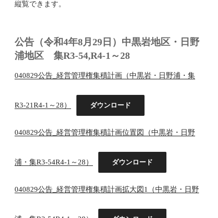
縦覧できます。
公告（令和4年8月29日）中黒岩地区・日野
浦地区 集R3-54,R4-1～28
040829公告_経営管理権集積計画（中黒岩・日野浦・集
R3-21R4-1～28）
ダウンロード
040829公告_経営管理権集積計画位置図（中黒岩・日野
浦・集R3-54R4-1～28）
ダウンロード
040829公告_経営管理権集積計画拡大図1（中黒岩・日野