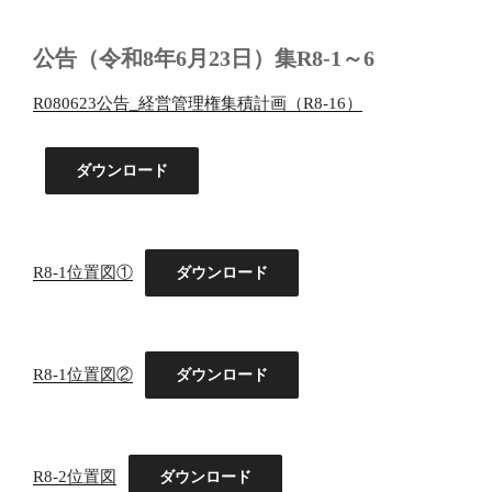
公告（令和8年6月23日）集R8-1～6
R080623公告_経営管理権集積計画（R8-16）
ダウンロード
R8-1位置図①
ダウンロード
R8-1位置図②
ダウンロード
R8-2位置図
ダウンロード