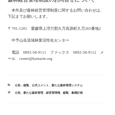
本件及び森林経営管理制度に関するお問い合わせは、
下記までお願いします。
〒791-1201 愛媛県上浮穴郡久万高原町久万265番地2
中予山岳流域林業活性化センター
電話 0892-58-9111 ファックス 0892-58-9112 メ
ール center@kumarin.org
カ
公告・縦覧
、
公式コメント
、
新たな森林管理システム
テ
タ
公告
、
新たな森林管理
、
経営管理権
、
縦覧
、
集積計画
ゴ
グ
リ
ー